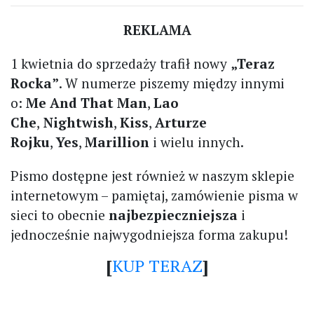
REKLAMA
1 kwietnia do sprzedaży trafił nowy
„Teraz
Rocka”
. W numerze piszemy między innymi
o:
Me And That Man
,
Lao
Che
,
Nightwish
,
Kiss
,
Arturze
Rojku
,
Yes
,
Marillion
i wielu innych.
Pismo dostępne jest również w naszym sklepie
internetowym – pamiętaj, zamówienie pisma w
sieci to obecnie
najbezpieczniejsza
i
jednocześnie najwygodniejsza forma zakupu!
[
KUP TERAZ
]