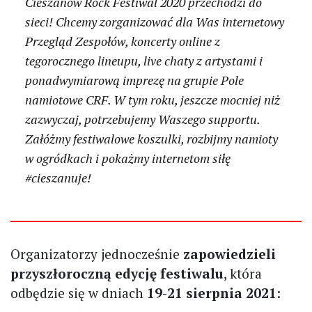
Cieszanów Rock Festiwal 2020 przechodzi do
sieci! Chcemy zorganizować dla Was internetowy
Przegląd Zespołów, koncerty online z
tegorocznego lineupu, live chaty z artystami i
ponadwymiarową imprezę na grupie Pole
namiotowe CRF. W tym roku, jeszcze mocniej niż
zazwyczaj, potrzebujemy Waszego supportu.
Załóżmy festiwalowe koszulki, rozbijmy namioty
w ogródkach i pokażmy internetom siłę
#cieszanuje!
Organizatorzy jednocześnie
zapowiedzieli
przyszłoroczną edycję festiwalu
, która
odbędzie się w dniach
19-21 sierpnia 2021
: