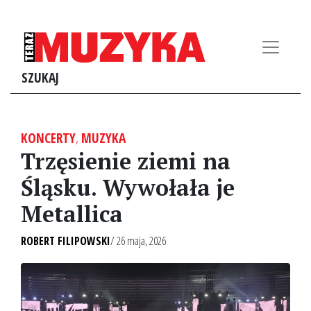
SZUKAJ
KONCERTY
,
MUZYKA
Trzęsienie ziemi na
Śląsku. Wywołała je
Metallica
ROBERT FILIPOWSKI
/ 26 maja, 2026