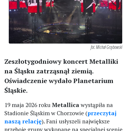
fot. Michał Grzybowski
Zeszłotygodniowy koncert Metalliki
na Śląsku zatrząsnął ziemią.
Oświadczenie wydało Planetarium
Śląskie.
19 maja 2026 roku
Metallica
wystąpiła na
Stadionie Śląskim w Chorzowie (
przeczytaj
naszą relację
). Fani usłyszeli największe
przeboje grupy wykonane na specjalnej scenie