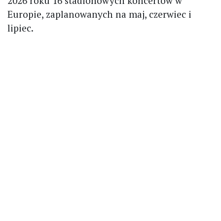
2026 roku 16 stadionowych koncertów w
Europie, zaplanowanych na maj, czerwiec i
lipiec.