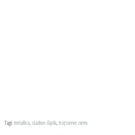
Tagi:
metallica
,
stadion śląski
,
trzęsienie ziemi