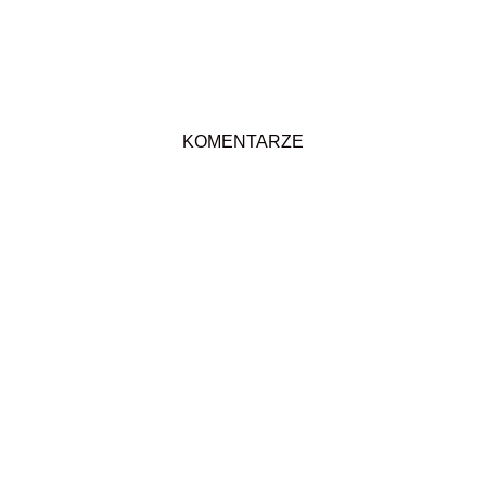
KOMENTARZE