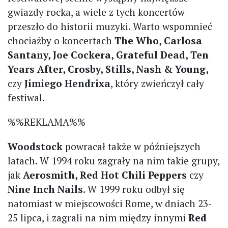
gwiazdy rocka, a wiele z tych koncertów
przeszło do historii muzyki. Warto wspomnieć
chociażby o koncertach
The Who, Carlosa
Santany, Joe Cockera, Grateful Dead, Ten
Years After, Crosby, Stills, Nash & Young,
czy
Jimiego Hendrixa
, który zwieńczył cały
festiwal.
%%REKLAMA%%
Woodstock
powracał także w późniejszych
latach. W 1994 roku zagrały na nim takie grupy,
jak
Aerosmith, Red Hot Chili Peppers
czy
Nine Inch Nails
. W 1999 roku odbył się
natomiast w miejscowości Rome, w dniach 23-
25 lipca, i zagrali na nim między innymi
Red