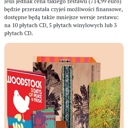
Jeśli jednak cena takiego zestawu (714,99 euro)
będzie przerastała czyjeś możliwości finansowe,
dostępne będą także mniejsze wersje zestawu:
na 10 płytach CD, 5 płytach winylowych lub 3
płytach CD.