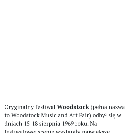
Oryginalny festiwal
Woodstock
(pełna nazwa
to Woodstock Music and Art Fair) odbył się w
dniach 15-18 sierpnia 1969 roku. Na
festiwalowej scenie wystąpiły największe