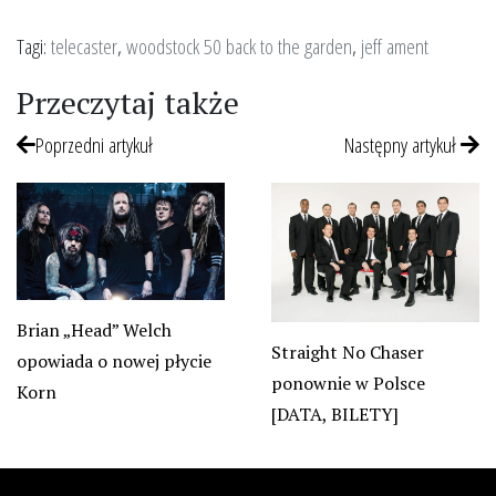
Tagi:
telecaster
,
woodstock 50 back to the garden
,
jeff ament
Przeczytaj także
Poprzedni artykuł
Następny artykuł
Brian „Head” Welch
Straight No Chaser
opowiada o nowej płycie
ponownie w Polsce
Korn
[DATA, BILETY]