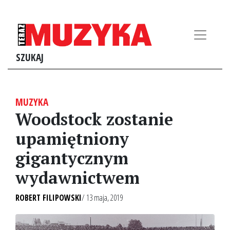
SZUKAJ
MUZYKA
Woodstock zostanie
upamiętniony
gigantycznym
wydawnictwem
ROBERT FILIPOWSKI
/ 13 maja, 2019