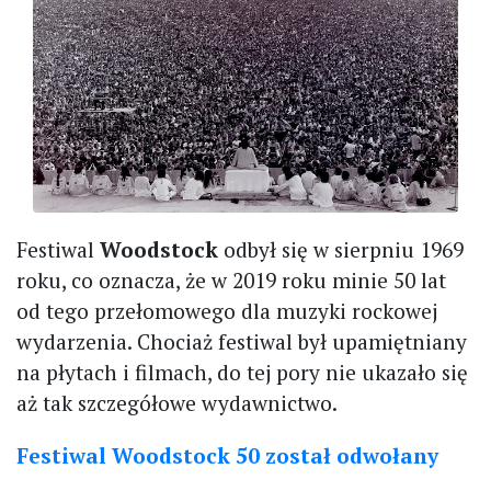
Festiwal
Woodstock
odbył się w sierpniu 1969
roku, co oznacza, że w 2019 roku minie 50 lat
od tego przełomowego dla muzyki rockowej
wydarzenia. Chociaż festiwal był upamiętniany
na płytach i filmach, do tej pory nie ukazało się
aż tak szczegółowe wydawnictwo.
Festiwal Woodstock 50 został odwołany