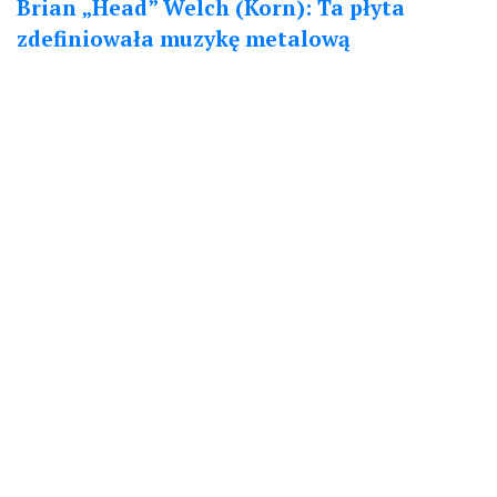
Brian „Head” Welch (Korn): Ta płyta
zdefiniowała muzykę metalową