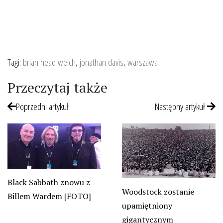
Tagi:
brian head welch
,
jonathan davis
,
warszawa
Przeczytaj także
Poprzedni artykuł
Następny artykuł
Black Sabbath znowu z
Woodstock zostanie
Billem Wardem [FOTO]
upamiętniony
gigantycznym