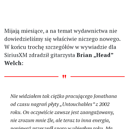
Mijają miesiące, a na temat wydawnictwa nie
dowiedzieliśmy się właściwie niczego nowego.
W końcu trochę szczegółów w wywiadzie dla
SiriusXM zdradził gitarzysta
Brian „Head”
Welch
:
Nie widziałem tak ciężko pracującego Jonathana
od czasu nagrań płyty „Untouchables” z 2002
roku. On oczywiście zawsze jest zaangażowany,
nie zrozum mnie źle, ale teraz to inna energia,
ponieważ przeszedł sporo w ubiegłym roku. Ma