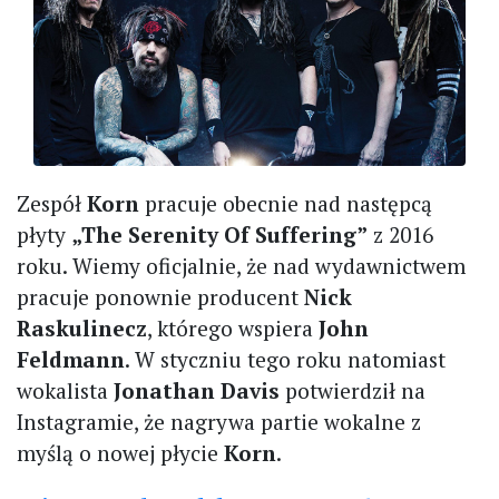
Zespół
Korn
pracuje obecnie nad następcą
płyty
„The Serenity Of Suffering”
z 2016
roku. Wiemy oficjalnie, że nad wydawnictwem
pracuje ponownie producent
Nick
Raskulinecz
, którego wspiera
John
Feldmann
. W styczniu tego roku natomiast
wokalista
Jonathan Davis
potwierdził na
Instagramie, że nagrywa partie wokalne z
myślą o nowej płycie
Korn
.