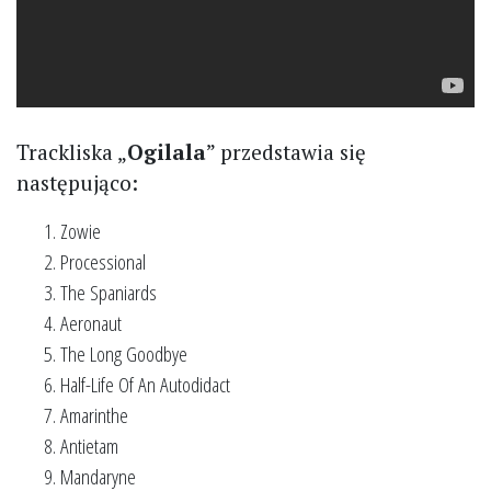
Trackliska „
Ogilala
” przedstawia się
następująco:
Zowie
Processional
The Spaniards
Aeronaut
The Long Goodbye
Half-Life Of An Autodidact
Amarinthe
Antietam
Mandaryne