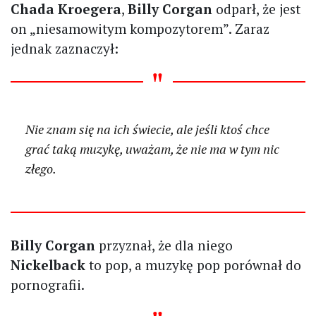
Chada Kroegera
,
Billy Corgan
odparł, że jest
on „niesamowitym kompozytorem”. Zaraz
jednak zaznaczył:
Nie znam się na ich świecie, ale jeśli ktoś chce
grać taką muzykę, uważam, że nie ma w tym nic
złego.
Billy Corgan
przyznał, że dla niego
Nickelback
to pop, a muzykę pop porównał do
pornografii.