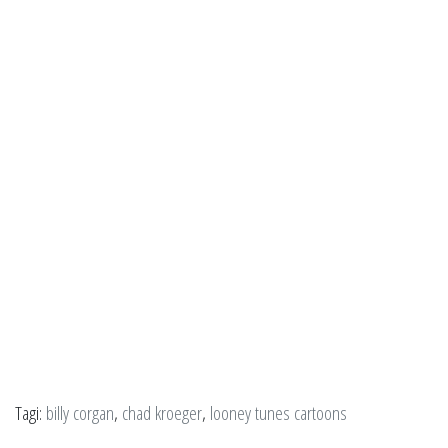
Tagi:
billy corgan
,
chad kroeger
,
looney tunes cartoons