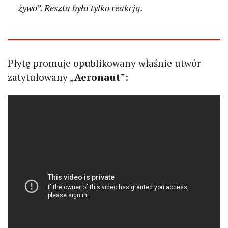
żywo”. Reszta była tylko reakcją.
Płytę promuje opublikowany właśnie utwór
zatytułowany „
Aeronaut
”: