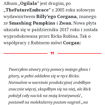
Album „
Ogilala
” jest drugim, po
„
TheFutureEmbrace
” z 2005 roku solowym
wydawnictwem
Billy’ego Corgana
, znanego
ze
Smashing Pumpkins
i
Zwan
. Nowa płyta
ukazała się w październiku 2017 roku i została
wyprodukowana przez Ricka Rubina. Tak o
współpracy z Rubinem mówi
Corgan
:
Tworzyłem utwory przy pomocy mojego głosu i
gitary, w pełni oddałem się w ręce Ricka.
Normalnie w warstwie produkcyjnej zrobiłbym
znacznie więcej, skupiłbym się na niej, ale Rick
położył cały nacisk na moją kreatywność ,
postawił na molekularny poziom nagrań „na