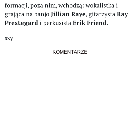
formacji, poza nim, wchodzą: wokalistka i
grająca na banjo
Jillian Raye
, gitarzysta
Ray
Prestegard
i perkusista
Erik Friend
.
szy
KOMENTARZE