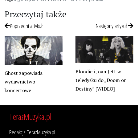
Przeczytaj także
Poprzedni artykuł
Następny artykuł
Blondie i Joan Jett w
Ghost zapowiada
teledysku do „Doom or
wydawnictwo
Destiny” [WIDEO]
koncertowe
TerazMuzyka.pl
Redakcja TerazMuzyka.pl