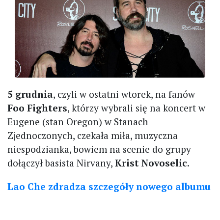
5 grudnia
, czyli w ostatni wtorek, na fanów
Foo Fighters
, którzy wybrali się na koncert w
Eugene (stan Oregon) w Stanach
Zjednoczonych, czekała miła, muzyczna
niespodzianka, bowiem na scenie do grupy
dołączył basista Nirvany,
Krist Novoselic
.
Lao Che zdradza szczegóły nowego albumu