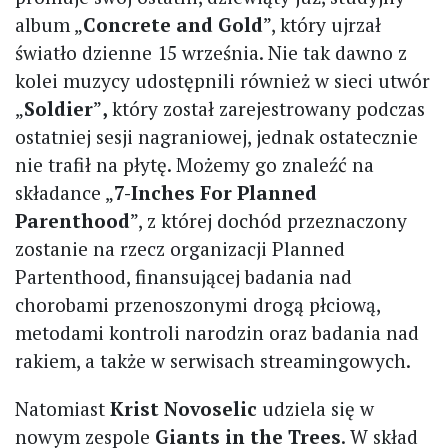
album „
Concrete and Gold
”, który ujrzał
światło dzienne 15 września. Nie tak dawno z
kolei muzycy udostępnili również w sieci utwór
„
Soldier
”
,
który
został zarejestrowany podczas
ostatniej sesji nagraniowej, jednak ostatecznie
nie trafił na płytę. Możemy go znaleźć na
składance „
7-Inches For Planned
Parenthood
”, z której dochód przeznaczony
zostanie na rzecz organizacji Planned
Partenthood, finansującej badania nad
chorobami przenoszonymi drogą płciową,
metodami kontroli narodzin oraz badania nad
rakiem, a także w serwisach streamingowych.
Natomiast
Krist Novoselic
udziela się w
nowym zespole
Giants in the Trees
. W skład