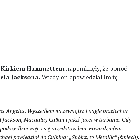
Kirkiem Hammettem
napomknęły, że ponoć
ela Jacksona.
Wtedy on opowiedział im tę
Los Angeles. Wyszedłem na zewnątrz i nagle przejechał
l Jackson, Macaulay Culkin i jakiś facet w turbanie. Gdy
 podszedłem więc i się przedstawiłem. Powiedziałem:
ichael powiedział do Culkina: „Spójrz, to Metallic” (śmiech).