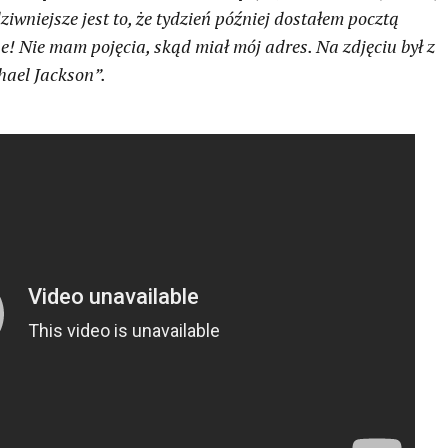
iwniejsze jest to, że tydzień później dostałem pocztą
e! Nie mam pojęcia, skąd miał mój adres. Na zdjęciu był z
chael Jackson”.