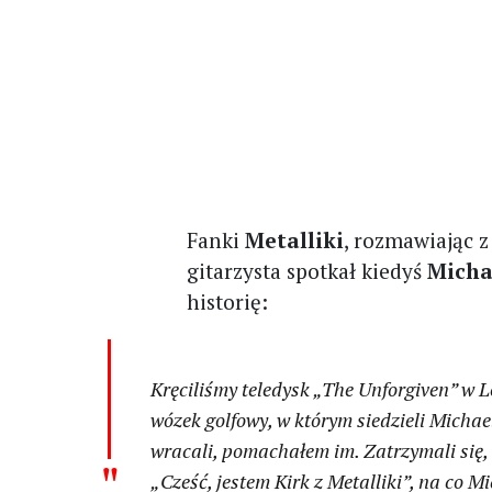
Fanki
Metalliki
, rozmawiając z
gitarzysta spotkał kiedyś
Micha
historię:
Kręciliśmy teledysk „The Unforgiven” w 
wózek golfowy, w którym siedzieli Michae
wracali, pomachałem im. Zatrzymali się,
„Cześć, jestem Kirk z Metalliki”, na co M