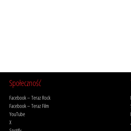
Społeczność
Facebook – Teraz Rock
Facebook – Teraz Film
YouTube
X
Spotify