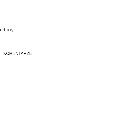
zedany.
KOMENTARZE