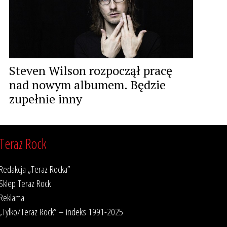
Steven Wilson rozpoczął pracę
nad nowym albumem. Będzie
zupełnie inny
Teraz Rock
Redakcja „Teraz Rocka”
Sklep Teraz Rock
Reklama
„Tylko/Teraz Rock” – indeks 1991-2025