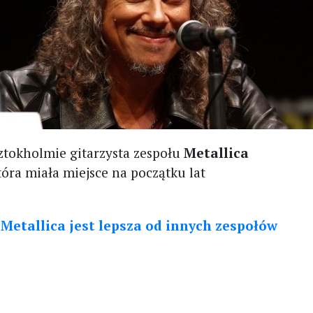
ztokholmie gitarzysta zespołu
Metallica
ra miała miejsce na początku lat
etallica jest lepsza od innych zespołów