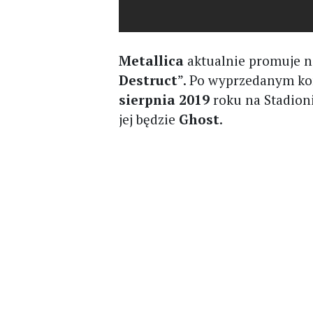
Metallica
aktualnie promuje n
Destruct
”. Po wyprzedanym ko
sierpnia 2019
roku na Stadion
jej będzie
Ghost
.