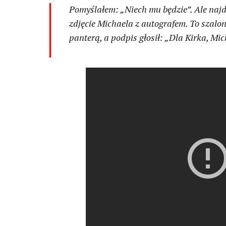
Pomyślałem: „Niech mu będzie”. Ale najdz
zdjęcie Michaela z autografem. To szalon
panterą, a podpis głosił: „Dla Kirka, Mi