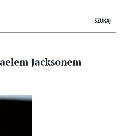
SZUKAJ
haelem Jacksonem