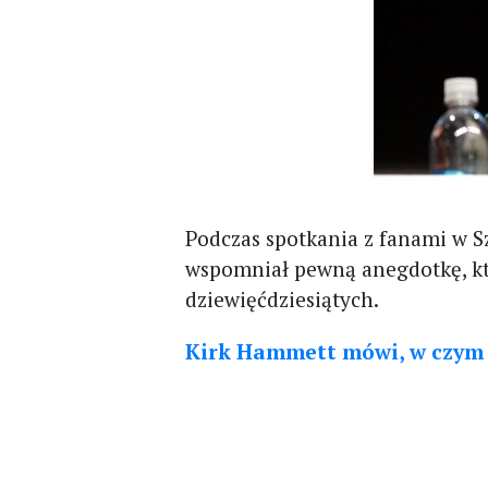
Podczas spotkania z fanami w S
wspomniał pewną anegdotkę, któ
dziewięćdziesiątych.
Kirk Hammett mówi, w czym M