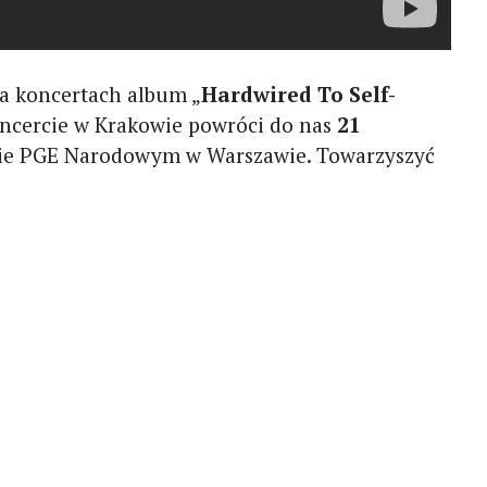
a koncertach album „
Hardwired To Self-
ncercie w Krakowie powróci do nas
21
ie PGE Narodowym w Warszawie. Towarzyszyć