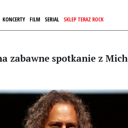
KONCERTY
FILM
SERIAL
SKLEP TERAZ ROCK
a zabawne spotkanie z Mic