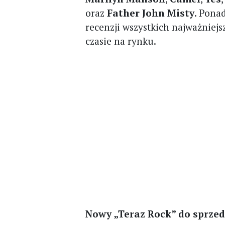
oraz
Father John Misty
. Pona
recenzji wszystkich najważniejs
czasie na rynku.
Nowy „Teraz Rock” do sprzeda