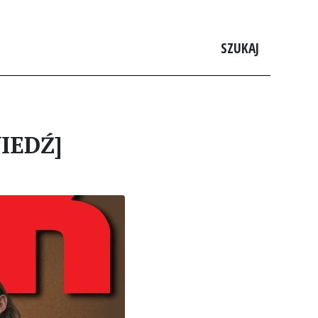
SZUKAJ
WIEDŹ]