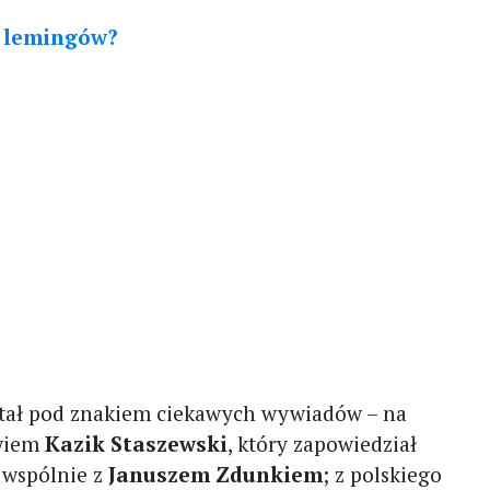
a lemingów?
stał pod znakiem ciekawych wywiadów – na
owiem
Kazik Staszewski
, który zapowiedział
wspólnie z
Januszem Zdunkiem
; z polskiego