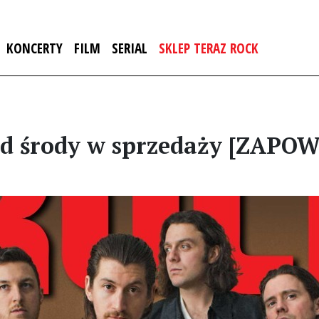
KONCERTY
FILM
SERIAL
SKLEP TERAZ ROCK
od środy w sprzedaży [ZAPO