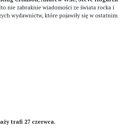
dto nie zabraknie wiadomości ze świata rocka i
zych wydawnictw, które pojawiły się w ostatnim
ży trafi 27 czerwca.