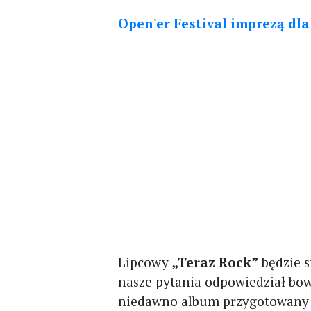
Open'er Festival imprezą dl
Lipcowy
„Teraz Rock”
będzie 
nasze pytania odpowiedział b
niedawno album przygotowany 