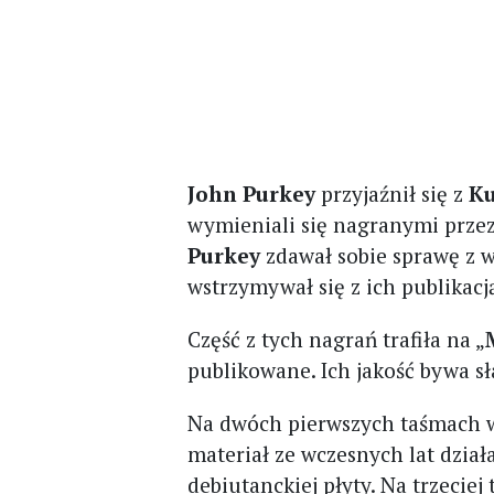
John Purkey
przyjaźnił się z
K
wymieniali się nagranymi prze
Purkey
zdawał sobie sprawę z w
wstrzymywał się z ich publikacj
Część z tych nagrań trafiła na „
publikowane. Ich jakość bywa sła
Na dwóch pierwszych taśmach
materiał ze wczesnych lat dział
debiutanckiej płyty. Na trzeciej