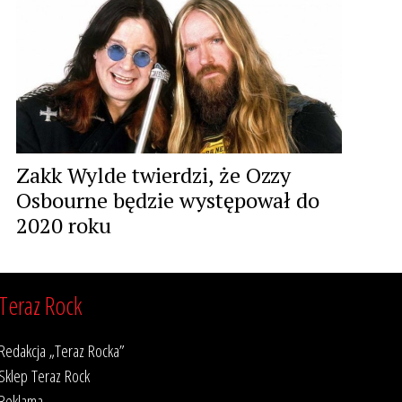
Zakk Wylde twierdzi, że Ozzy
Osbourne będzie występował do
2020 roku
Teraz Rock
Redakcja „Teraz Rocka”
Sklep Teraz Rock
Reklama