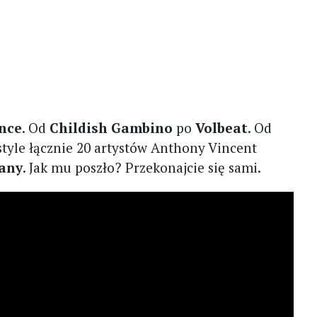
nce
. Od
Childish Gambino
po
Volbeat
. Od
 style łącznie 20 artystów Anthony Vincent
vany
. Jak mu poszło? Przekonajcie się sami.