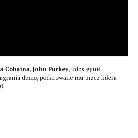
a Cobaina
,
John Purkey
, udostępnił
agrania demo, podarowane mu przez lidera
0.