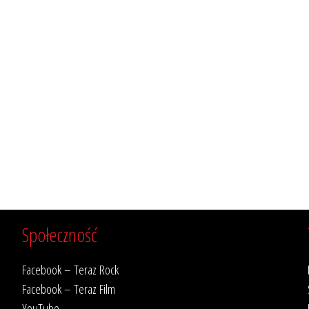
Społeczność
Facebook – Teraz Rock
Facebook – Teraz Film
YouTube