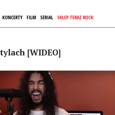
KONCERTY
FILM
SERIAL
SKLEP TERAZ ROCK
stylach [WIDEO]