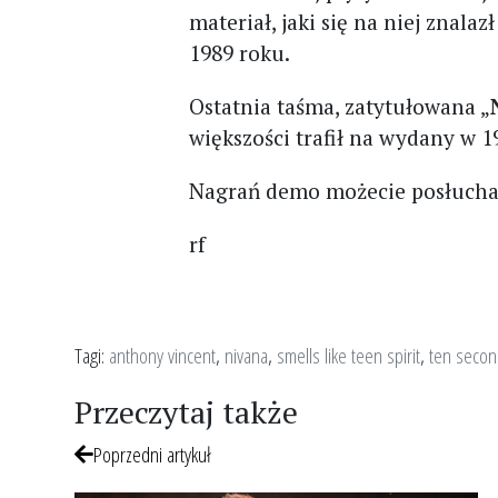
materiał, jaki się na niej znala
1989 roku.
Ostatnia taśma, zatytułowana „
większości trafił na wydany w 
Nagrań demo możecie posłuch
rf
Tagi:
anthony vincent
,
nivana
,
smells like teen spirit
,
ten secon
Przeczytaj także
Poprzedni artykuł