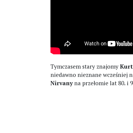
Tymczasem stary znajomy
Kurt
niedawno nieznane wcześniej n
Nirvany
na przełomie lat 80. i 9