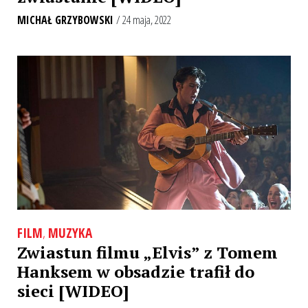
MICHAŁ GRZYBOWSKI
/ 24 maja, 2022
FILM
,
MUZYKA
Zwiastun filmu „Elvis” z Tomem
Hanksem w obsadzie trafił do
sieci [WIDEO]