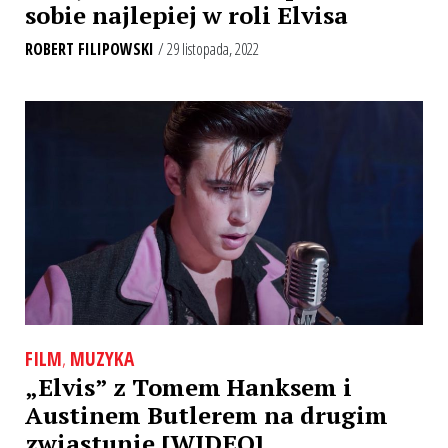
sobie najlepiej w roli Elvisa
ROBERT FILIPOWSKI
/ 29 listopada, 2022
FILM
,
MUZYKA
„Elvis” z Tomem Hanksem i
Austinem Butlerem na drugim
zwiastunie [WIDEO]