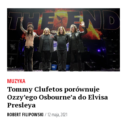
MUZYKA
Tommy Clufetos porównuje
Ozzy’ego Osbourne’a do Elvisa
Presleya
ROBERT FILIPOWSKI
/ 12 maja, 2021