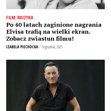
FILM
,
MUZYKA
Po 40 latach zaginione nagrania
Elvisa trafią na wielki ekran.
Zobacz zwiastun filmu!
IZABELA PIECHOCKA
/ 10 grudnia, 2025