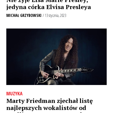
jedyna córka Elvisa Presleya
MICHAŁ GRZYBOWSKI
/ 13 stycznia, 2023
MUZYKA
Marty Friedman zjechał listę
najlepszych wokalistów od