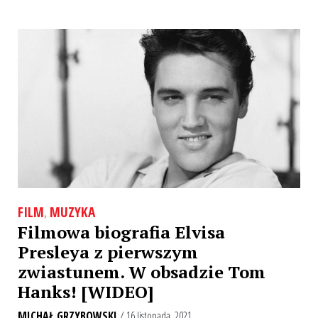
FILM
,
MUZYKA
Filmowa biografia Elvisa
Presleya z pierwszym
zwiastunem. W obsadzie Tom
Hanks! [WIDEO]
MICHAŁ GRZYBOWSKI
/ 16 listopada, 2021