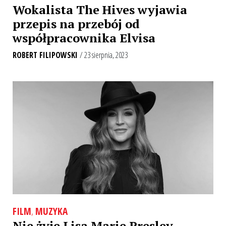
Wokalista The Hives wyjawia
przepis na przebój od
współpracownika Elvisa
ROBERT FILIPOWSKI
/ 23 sierpnia, 2023
FILM
,
MUZYKA
Nie żyje Lisa Marie Presley,