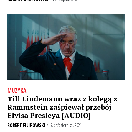
MUZYKA
Till Lindemann wraz z kolegą z
Rammstein zaśpiewał przebój
Elvisa Presleya [AUDIO]
ROBERT FILIPOWSKI
/ 18 października, 2021