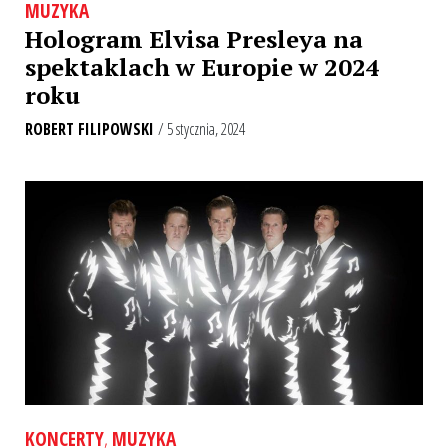
MUZYKA
Hologram Elvisa Presleya na
spektaklach w Europie w 2024
roku
ROBERT FILIPOWSKI
/ 5 stycznia, 2024
KONCERTY
,
MUZYKA