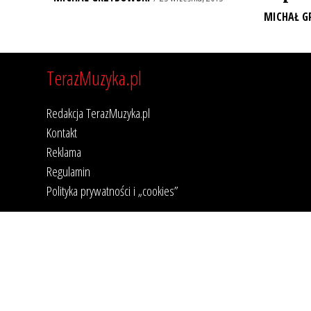
MICHAŁ G
TerazMuzyka.pl
Redakcja TerazMuzyka.pl
Kontakt
Reklama
Regulamin
Polityka prywatności i „cookies”