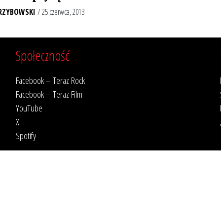
RZYBOWSKI
/ 25 czerwca, 2013
Społeczność
Facebook – Teraz Rock
Facebook – Teraz Film
YouTube
X
Spotify