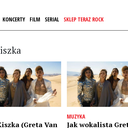
KONCERTY
FILM
SERIAL
SKLEP TERAZ ROCK
kiszka
MUZYKA
Kiszka (Greta Van
Jak wokalista Gre