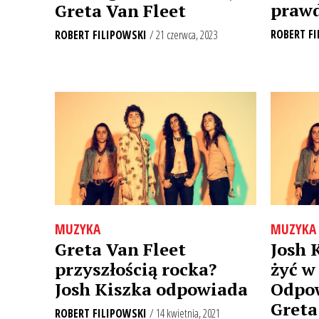
praw
Greta Van Fleet
ROBERT FI
ROBERT FILIPOWSKI
/ 21 czerwca, 2023
MUZYKA
MUZYKA
Greta Van Fleet
Josh 
przyszłością rocka?
żyć w
Josh Kiszka odpowiada
Odpow
Greta
ROBERT FILIPOWSKI
/ 14 kwietnia, 2021