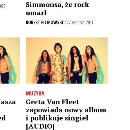
Simmonsa, że rock
2022
umarł
ROBERT FILIPOWSKI
/ 27 kwietnia, 2021
MUZYKA
Nasza
Greta Van Fleet
zapowiada nowy album
ed
i publikuje singiel
[AUDIO]