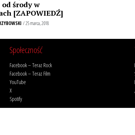
 od środy w
kach [ZAPOWIEDŹ]
RZYBOWSKI
/ 25 marca, 2018
Społeczność
Facebook – Teraz Rock
Facebook – Teraz Film
YouTube
X
Spotify