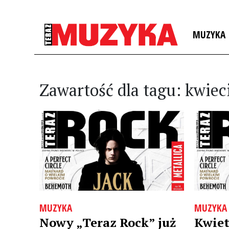
MUZYKA
Zawartość dla tagu: kwiec
MUZYKA
MUZYKA
Nowy „Teraz Rock” już
Kwiet