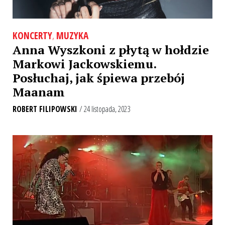
KONCERTY
,
MUZYKA
Anna Wyszkoni z płytą w hołdzie
Markowi Jackowskiemu.
Posłuchaj, jak śpiewa przebój
Maanam
ROBERT FILIPOWSKI
/ 24 listopada, 2023