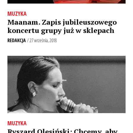
MUZYKA
Maanam. Zapis jubileuszowego
koncertu grupy już w sklepach
REDAKCJA
/ 27 września, 2018
MUZYKA
Ryszard Olesiński: Chcemy, aby