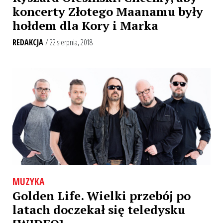
koncerty Złotego Maanamu były
hołdem dla Kory i Marka
REDAKCJA
/ 22 sierpnia, 2018
MUZYKA
Golden Life. Wielki przebój po
latach doczekał się teledysku