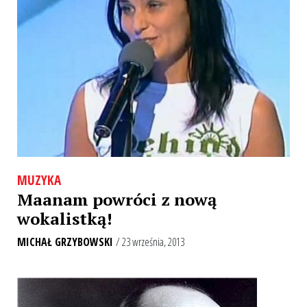
MUZYKA
Maanam powróci z nową
wokalistką!
MICHAŁ GRZYBOWSKI
/ 23 września, 2013