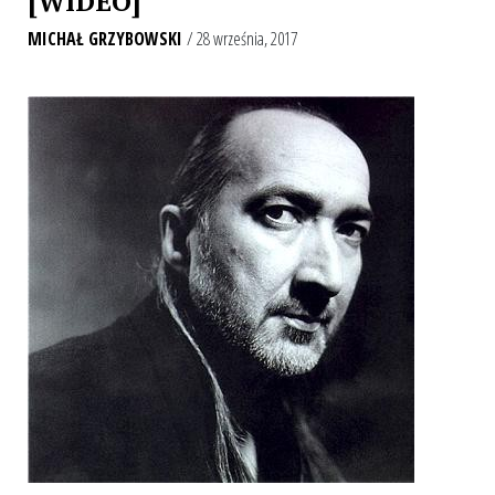
[WIDEO]
MICHAŁ GRZYBOWSKI
/ 28 września, 2017