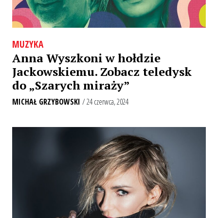
MUZYKA
Anna Wyszkoni w hołdzie
Jackowskiemu. Zobacz teledysk
do „Szarych miraży”
MICHAŁ GRZYBOWSKI
/ 24 czerwca, 2024