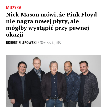
MUZYKA
Nick Mason mówi, że Pink Floyd
nie nagra nowej płyty, ale
mógłby wystąpić przy pewnej
okazji
ROBERT FILIPOWSKI
/ 18 września, 2022