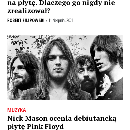
na płytę. Dlaczego go nigdy nie
zrealizował?
ROBERT FILIPOWSKI
/ 11 sierpnia, 2021
MUZYKA
Nick Mason ocenia debiutancką
płytę Pink Floyd