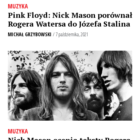
MUZYKA
Pink Floyd: Nick Mason porównał
Rogera Watersa do Józefa Stalina
MICHAŁ GRZYBOWSKI
/ 7 października, 2021
MUZYKA
Nick Mason ocenia teksty Rogera