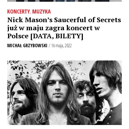
KONCERTY
,
MUZYKA
Nick Mason’s Saucerful of Secrets
już w maju zagra koncert w
Polsce [DATA, BILETY]
MICHAŁ GRZYBOWSKI
/ 16 maja, 2022