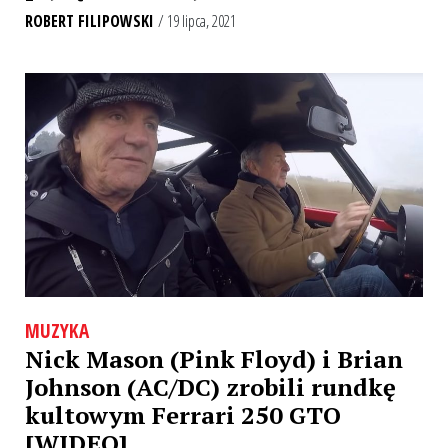
ROBERT FILIPOWSKI
/ 19 lipca, 2021
MUZYKA
Nick Mason (Pink Floyd) i Brian
Johnson (AC/DC) zrobili rundkę
kultowym Ferrari 250 GTO
[WIDEO]