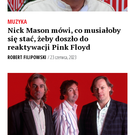
MUZYKA
Nick Mason mówi, co musiałoby
się stać, żeby doszło do
reaktywacji Pink Floyd
ROBERT FILIPOWSKI
/ 23 czerwca, 2023