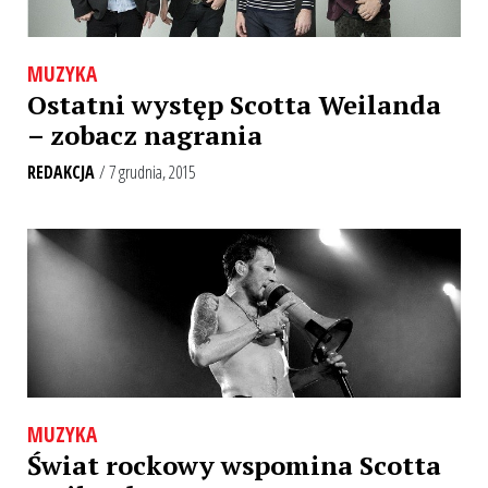
MUZYKA
Ostatni występ Scotta Weilanda
– zobacz nagrania
REDAKCJA
/ 7 grudnia, 2015
MUZYKA
Świat rockowy wspomina Scotta