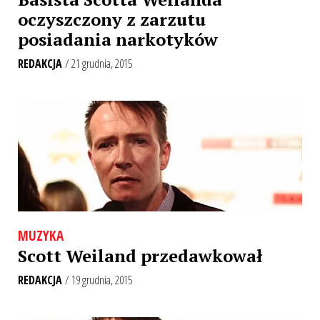
oczyszczony z zarzutu
posiadania narkotyków
REDAKCJA
/ 21 grudnia, 2015
MUZYKA
Scott Weiland przedawkował
REDAKCJA
/ 19 grudnia, 2015