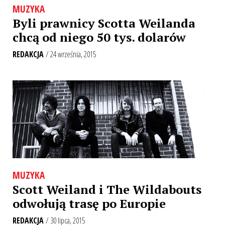
MUZYKA
Byli prawnicy Scotta Weilanda
chcą od niego 50 tys. dolarów
REDAKCJA
/ 24 września, 2015
MUZYKA
Scott Weiland i The Wildabouts
odwołują trasę po Europie
REDAKCJA
/ 30 lipca, 2015