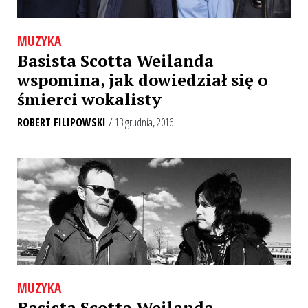
MUZYKA
Basista Scotta Weilanda
wspomina, jak dowiedział się o
śmierci wokalisty
ROBERT FILIPOWSKI
/ 13 grudnia, 2016
MUZYKA
Basista Scotta Weilanda