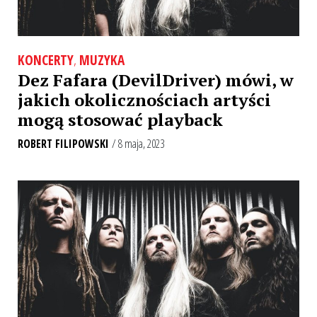
KONCERTY
,
MUZYKA
Dez Fafara (DevilDriver) mówi, w
jakich okolicznościach artyści
mogą stosować playback
ROBERT FILIPOWSKI
/ 8 maja, 2023