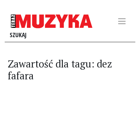
SZUKAJ
Zawartość dla tagu: dez
fafara