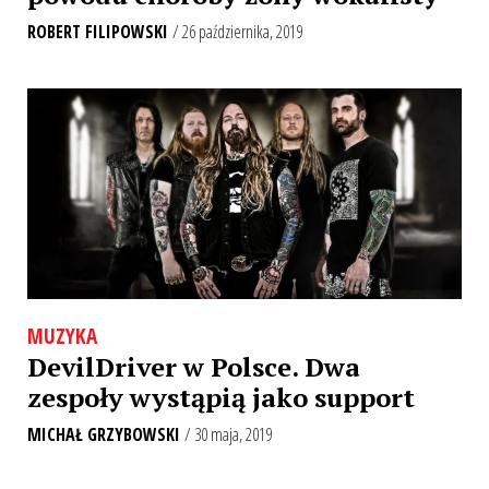
ROBERT FILIPOWSKI
/ 26 października, 2019
MUZYKA
DevilDriver w Polsce. Dwa
zespoły wystąpią jako support
MICHAŁ GRZYBOWSKI
/ 30 maja, 2019