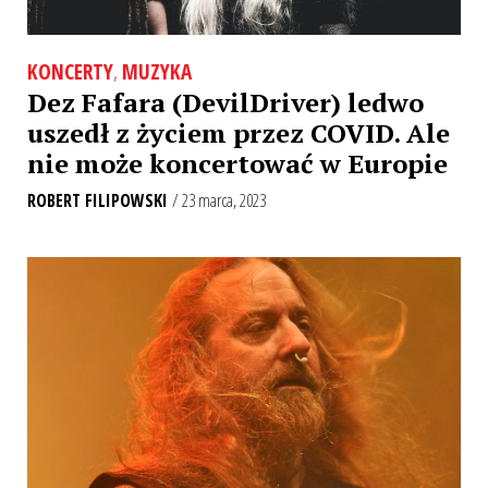
KONCERTY
,
MUZYKA
Dez Fafara (DevilDriver) ledwo
uszedł z życiem przez COVID. Ale
nie może koncertować w Europie
ROBERT FILIPOWSKI
/ 23 marca, 2023