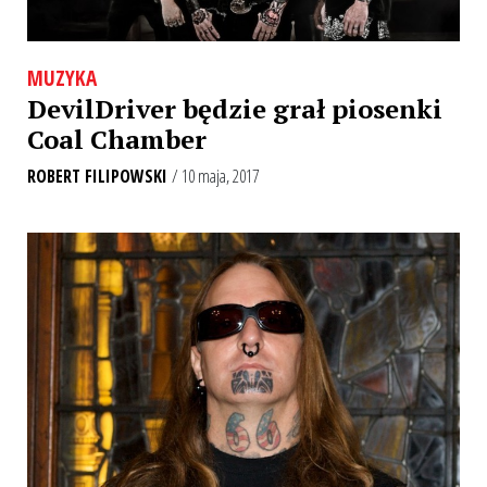
MUZYKA
DevilDriver będzie grał piosenki
Coal Chamber
ROBERT FILIPOWSKI
/ 10 maja, 2017