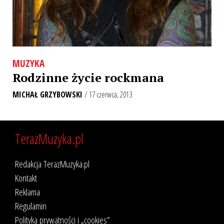
MUZYKA
Rodzinne życie rockmana
MICHAŁ GRZYBOWSKI
/ 17 czerwca, 2013
TerazMuzyka.pl
Redakcja TerazMuzyka.pl
Kontakt
Reklama
Regulamin
Polityka prywatności i „cookies”