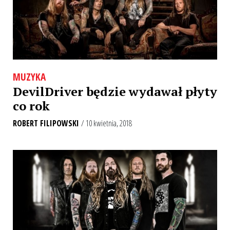
MUZYKA
DevilDriver będzie wydawał płyty
co rok
ROBERT FILIPOWSKI
/ 10 kwietnia, 2018