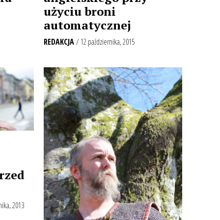
użyciu broni
automatycznej
REDAKCJA
/ 12 października, 2015
rzed
nika, 2013