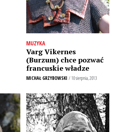
MUZYKA
Varg Vikernes
(Burzum) chce pozwać
francuskie władze
MICHAŁ GRZYBOWSKI
/ 10 sierpnia, 2013