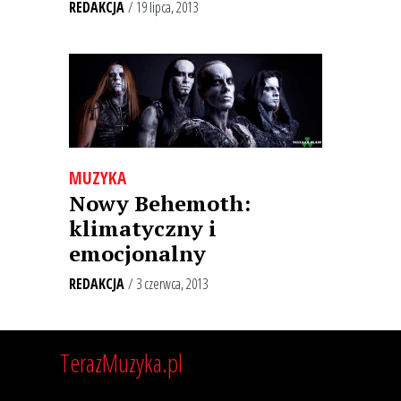
REDAKCJA
/ 19 lipca, 2013
MUZYKA
Nowy Behemoth:
klimatyczny i
emocjonalny
REDAKCJA
/ 3 czerwca, 2013
TerazMuzyka.pl