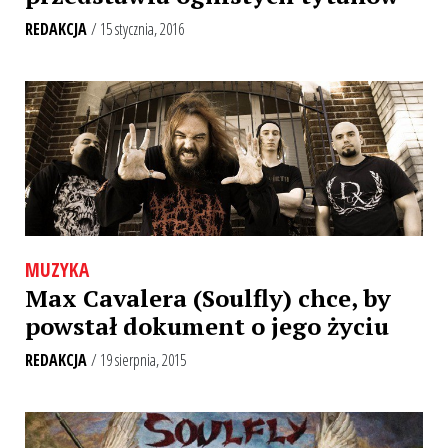
REDAKCJA
/ 15 stycznia, 2016
MUZYKA
Max Cavalera (Soulfly) chce, by
powstał dokument o jego życiu
REDAKCJA
/ 19 sierpnia, 2015