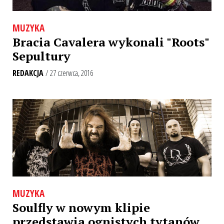
MUZYKA
Bracia Cavalera wykonali "Roots"
Sepultury
REDAKCJA
/ 27 czerwca, 2016
MUZYKA
Soulfly w nowym klipie
przedstawia ognistych tytanów