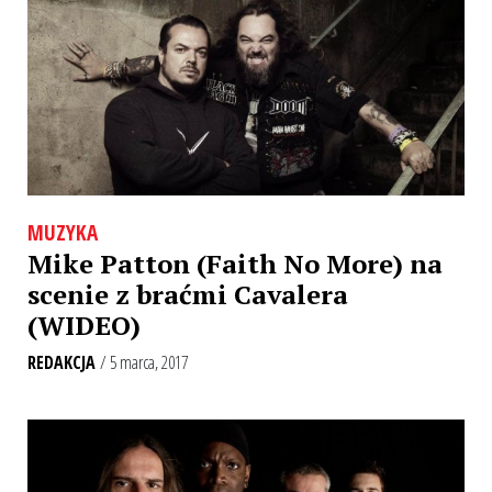
MUZYKA
Mike Patton (Faith No More) na
scenie z braćmi Cavalera
(WIDEO)
REDAKCJA
/ 5 marca, 2017