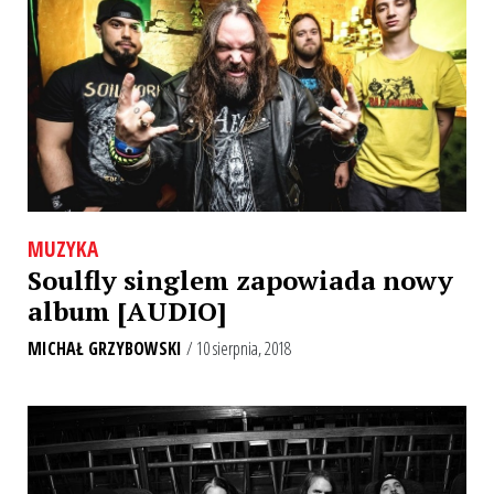
MUZYKA
Soulfly singlem zapowiada nowy
album [AUDIO]
MICHAŁ GRZYBOWSKI
/ 10 sierpnia, 2018