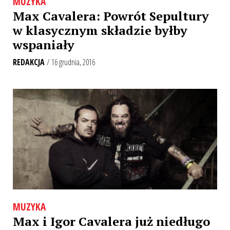
MUZYKA
Max Cavalera: Powrót Sepultury
w klasycznym składzie byłby
wspaniały
REDAKCJA
/ 16 grudnia, 2016
MUZYKA
Max i Igor Cavalera już niedługo