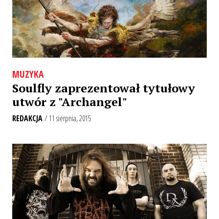
MUZYKA
Soulfly zaprezentował tytułowy
utwór z "Archangel"
REDAKCJA
/ 11 sierpnia, 2015