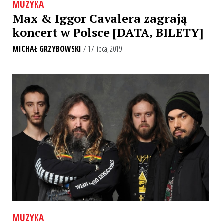
MUZYKA
Max & Iggor Cavalera zagrają
koncert w Polsce [DATA, BILETY]
MICHAŁ GRZYBOWSKI
/ 17 lipca, 2019
MUZYKA