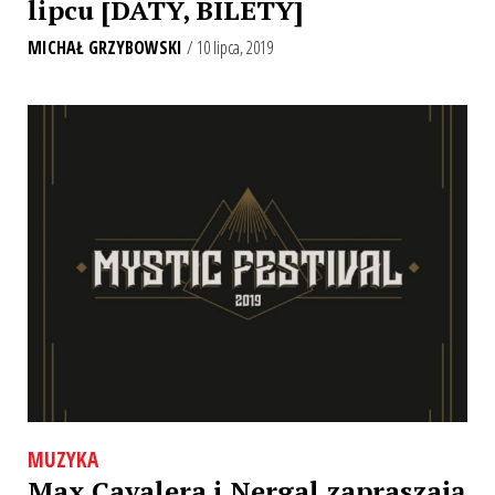
lipcu [DATY, BILETY]
MICHAŁ GRZYBOWSKI
/ 10 lipca, 2019
MUZYKA
Max Cavalera i Nergal zapraszają