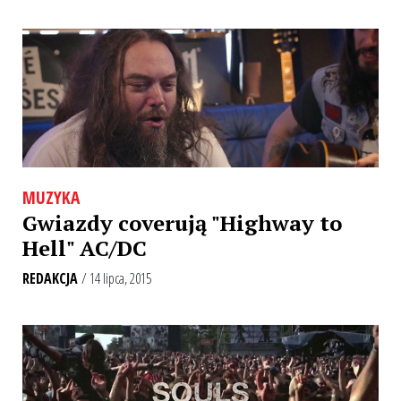
MUZYKA
Gwiazdy coverują "Highway to
Hell" AC/DC
REDAKCJA
/ 14 lipca, 2015