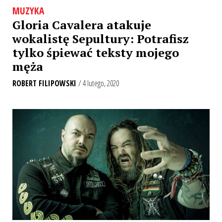
MUZYKA
Gloria Cavalera atakuje
wokalistę Sepultury: Potrafisz
tylko śpiewać teksty mojego
męża
ROBERT FILIPOWSKI
/ 4 lutego, 2020