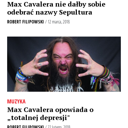
Max Cavalera nie dałby sobie
odebrać nazwy Sepultura
ROBERT FILIPOWSKI
/ 12 marca, 2018
MUZYKA
Max Cavalera opowiada o
„totalnej depresji"
ROBERT FILIPOWSKI
/ 22 lutego, 2018