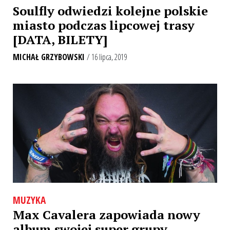
Soulfly odwiedzi kolejne polskie
miasto podczas lipcowej trasy
[DATA, BILETY]
MICHAŁ GRZYBOWSKI
/ 16 lipca, 2019
MUZYKA
Max Cavalera zapowiada nowy
album swojej super grupy