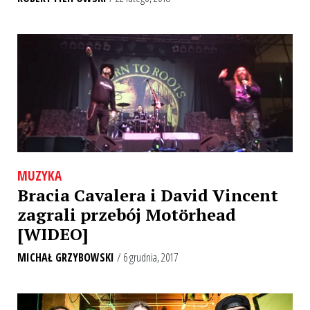
MUZYKA
Bracia Cavalera i David Vincent
zagrali przebój Motörhead
[WIDEO]
MICHAŁ GRZYBOWSKI
/ 6 grudnia, 2017