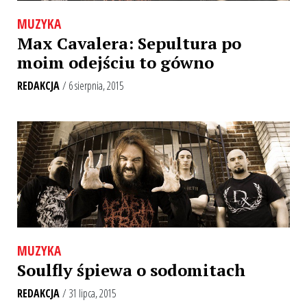
MUZYKA
Max Cavalera: Sepultura po
moim odejściu to gówno
REDAKCJA
/ 6 sierpnia, 2015
MUZYKA
Soulfly śpiewa o sodomitach
REDAKCJA
/ 31 lipca, 2015