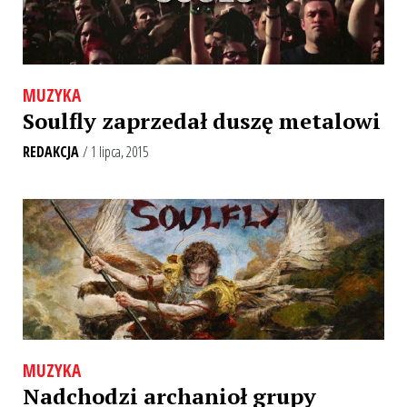
MUZYKA
Soulfly zaprzedał duszę metalowi
REDAKCJA
/ 1 lipca, 2015
MUZYKA
Nadchodzi archanioł grupy