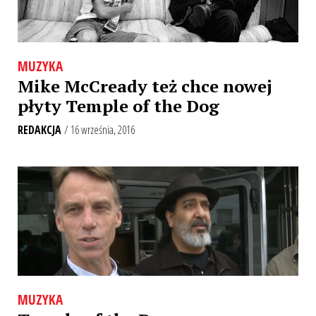
MUZYKA
Mike McCready też chce nowej
płyty Temple of the Dog
REDAKCJA
/ 16 września, 2016
MUZYKA