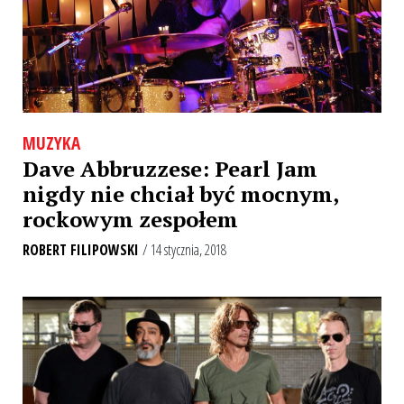
MUZYKA
Dave Abbruzzese: Pearl Jam
nigdy nie chciał być mocnym,
rockowym zespołem
ROBERT FILIPOWSKI
/ 14 stycznia, 2018