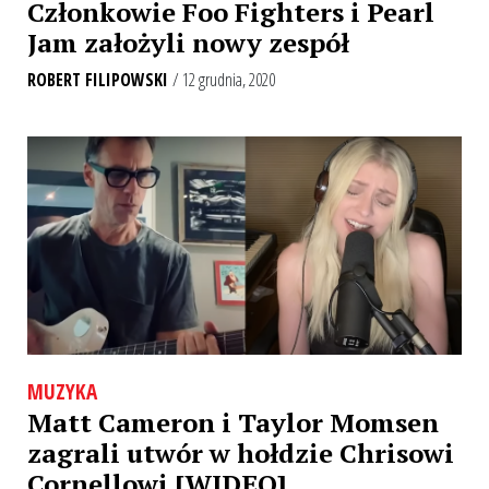
Członkowie Foo Fighters i Pearl
Jam założyli nowy zespół
ROBERT FILIPOWSKI
/ 12 grudnia, 2020
MUZYKA
Matt Cameron i Taylor Momsen
zagrali utwór w hołdzie Chrisowi
Cornellowi [WIDEO]