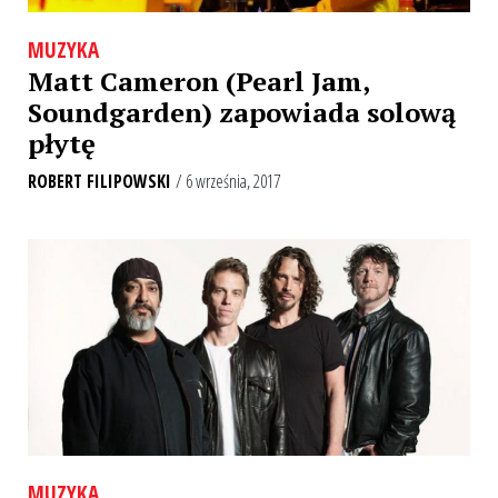
MUZYKA
Matt Cameron (Pearl Jam,
Soundgarden) zapowiada solową
płytę
ROBERT FILIPOWSKI
/ 6 września, 2017
MUZYKA