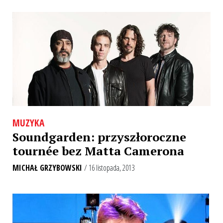
MUZYKA
Soundgarden: przyszłoroczne
tournée bez Matta Camerona
MICHAŁ GRZYBOWSKI
/ 16 listopada, 2013