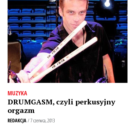
MUZYKA
DRUMGASM, czyli perkusyjny
orgazm
REDAKCJA
/ 7 czerwca, 2013