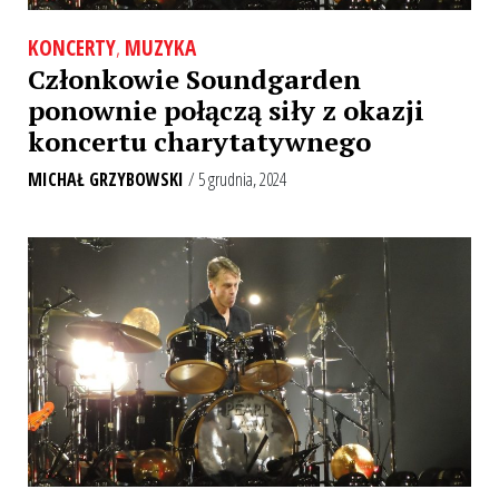
KONCERTY
,
MUZYKA
Członkowie Soundgarden
ponownie połączą siły z okazji
koncertu charytatywnego
MICHAŁ GRZYBOWSKI
/ 5 grudnia, 2024