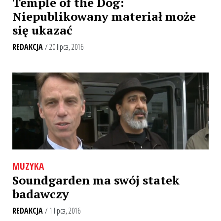
Temple of the Dog:
Niepublikowany materiał może
się ukazać
REDAKCJA
/ 20 lipca, 2016
MUZYKA
Soundgarden ma swój statek
badawczy
REDAKCJA
/ 1 lipca, 2016