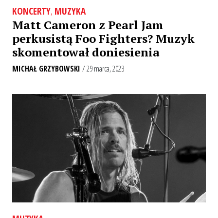
KONCERTY
,
MUZYKA
Matt Cameron z Pearl Jam
perkusistą Foo Fighters? Muzyk
skomentował doniesienia
MICHAŁ GRZYBOWSKI
/ 29 marca, 2023