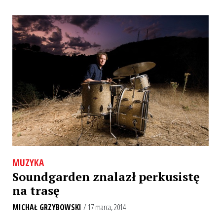
MUZYKA
Soundgarden znalazł perkusistę
na trasę
MICHAŁ GRZYBOWSKI
/ 17 marca, 2014