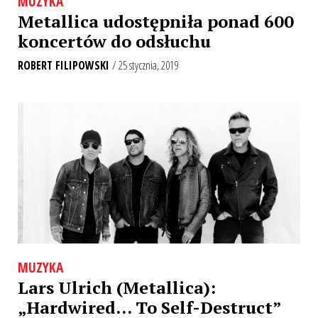
MUZYKA
Metallica udostępniła ponad 600
koncertów do odsłuchu
ROBERT FILIPOWSKI
/ 25 stycznia, 2019
MUZYKA
Lars Ulrich (Metallica):
„Hardwired… To Self-Destruct”