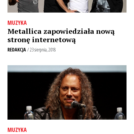
MUZYKA
Metallica zapowiedziała nową
stronę internetową
REDAKCJA
/ 23 sierpnia, 2018
MUZYKA