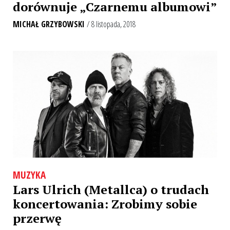
dorównuje „Czarnemu albumowi”
MICHAŁ GRZYBOWSKI
/ 8 listopada, 2018
MUZYKA
Lars Ulrich (Metallca) o trudach
koncertowania: Zrobimy sobie
przerwę