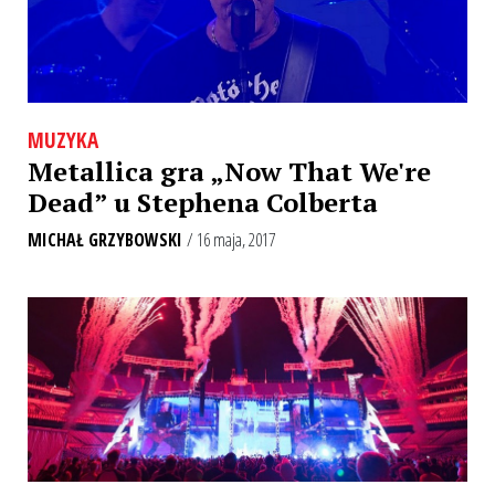
MUZYKA
Metallica gra „Now That We're
Dead” u Stephena Colberta
MICHAŁ GRZYBOWSKI
/ 16 maja, 2017