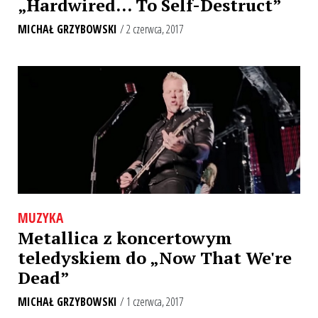
„Hardwired… To Self-Destruct”
MICHAŁ GRZYBOWSKI
/ 2 czerwca, 2017
MUZYKA
Metallica z koncertowym
teledyskiem do „Now That We're
Dead”
MICHAŁ GRZYBOWSKI
/ 1 czerwca, 2017