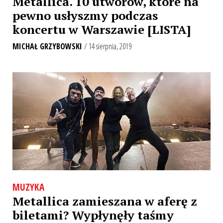
Metallica. 10 utworów, które na
pewno usłyszmy podczas
koncertu w Warszawie [LISTA]
MICHAŁ GRZYBOWSKI
/ 14 sierpnia, 2019
MUZYKA
Metallica zamieszana w aferę z
biletami? Wypłynęły taśmy