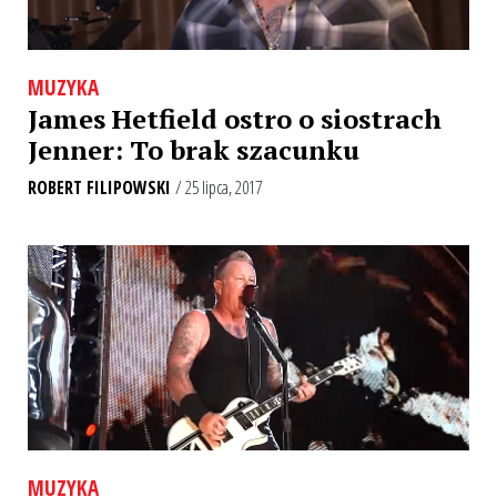
MUZYKA
James Hetfield ostro o siostrach
Jenner: To brak szacunku
ROBERT FILIPOWSKI
/ 25 lipca, 2017
MUZYKA