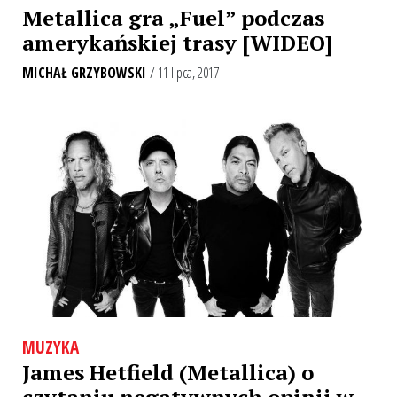
Metallica gra „Fuel” podczas
amerykańskiej trasy [WIDEO]
MICHAŁ GRZYBOWSKI
/ 11 lipca, 2017
MUZYKA
James Hetfield (Metallica) o
czytaniu negatywnych opinii w