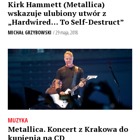
Kirk Hammett (Metallica)
wskazuje ulubiony utwór z
„Hardwired… To Self-Destruct”
MICHAŁ GRZYBOWSKI
/ 29 maja, 2018
MUZYKA
Metallica. Koncert z Krakowa do
kupienia na CD