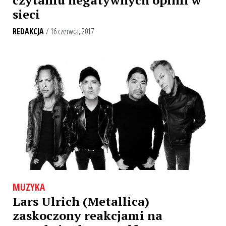
sieci
REDAKCJA
/ 16 czerwca, 2017
MUZYKA
Lars Ulrich (Metallica)
zaskoczony reakcjami na