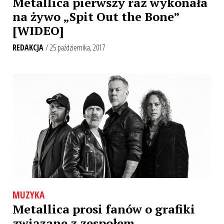
Metallica pierwszy raz wykonała
na żywo „Spit Out the Bone”
[WIDEO]
REDAKCJA
/ 25 października, 2017
MUZYKA
Metallica prosi fanów o grafiki
związane z zespołem